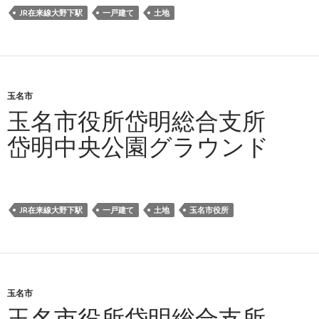
JR在来線大野下駅
一戸建て
土地
玉名市
玉名市役所岱明総合支所
岱明中央公園グラウンド
JR在来線大野下駅
一戸建て
土地
玉名市役所
玉名市
玉名市役所岱明総合支所