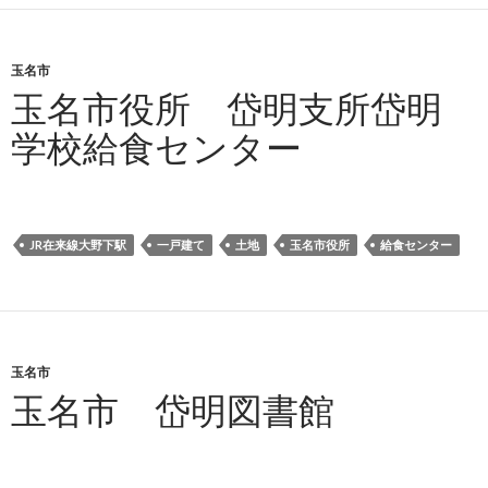
玉名市
玉名市役所 岱明支所岱明
学校給食センター
JR在来線大野下駅
一戸建て
土地
玉名市役所
給食センター
玉名市
玉名市 岱明図書館