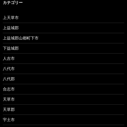
カテゴリー
上天草市
上益城郡
上益城郡山都町下市
下益城郡
人吉市
八代市
八代郡
合志市
天草市
天草郡
宇土市