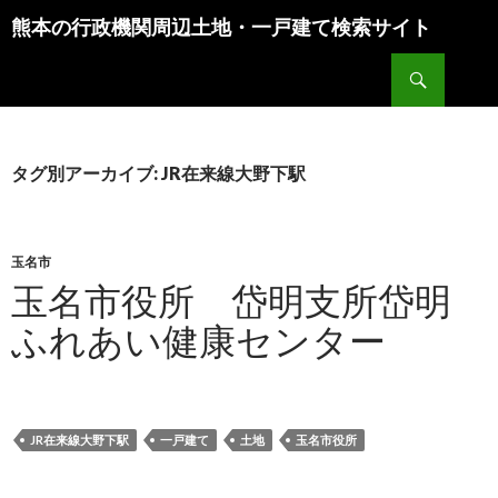
熊本の行政機関周辺土地・一戸建て検索サイト
検索
タグ別アーカイブ: JR在来線大野下駅
玉名市
玉名市役所 岱明支所岱明
ふれあい健康センター
JR在来線大野下駅
一戸建て
土地
玉名市役所