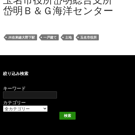
岱明Ｂ＆Ｇ海洋センター
JR在来線大野下駅
一戸建て
土地
玉名市役所
絞り込み検索
キーワード
カテゴリー