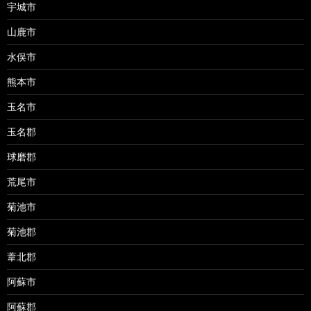
宇城市
山鹿市
水俣市
熊本市
玉名市
玉名郡
球磨郡
荒尾市
菊池市
菊池郡
葦北郡
阿蘇市
阿蘇郡