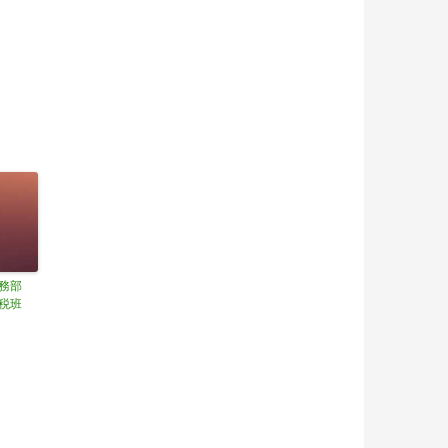
総務部
税班