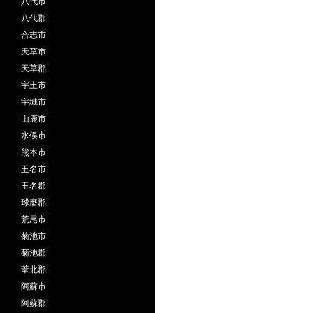
八代市
八代郡
合志市
天草市
天草郡
宇土市
宇城市
山鹿市
水俣市
熊本市
玉名市
玉名郡
球磨郡
荒尾市
菊池市
菊池郡
葦北郡
阿蘇市
阿蘇郡