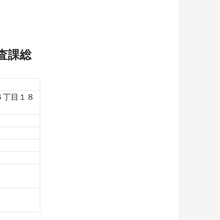
査課総
６丁目１８